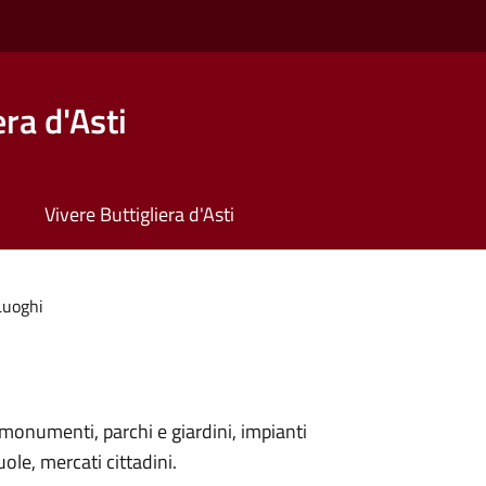
ra d'Asti
Vivere Buttigliera d'Asti
Luoghi
monumenti, parchi e giardini, impianti
uole, mercati cittadini.