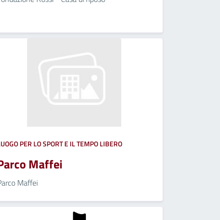
LUOGO PER LO SPORT E IL TEMPO LIBERO
Parco Maffei
Parco Maffei