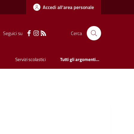
Accedi all'area personale
Seguici su
Cerca
Servizi scolastici
Tutti gli argomenti...