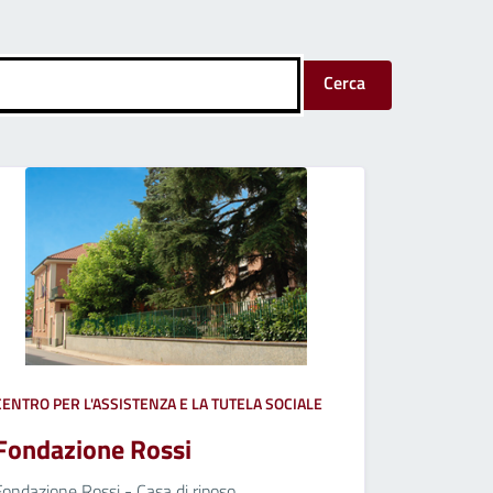
Cerca
CENTRO PER L'ASSISTENZA E LA TUTELA SOCIALE
Fondazione Rossi
Fondazione Rossi - Casa di riposo