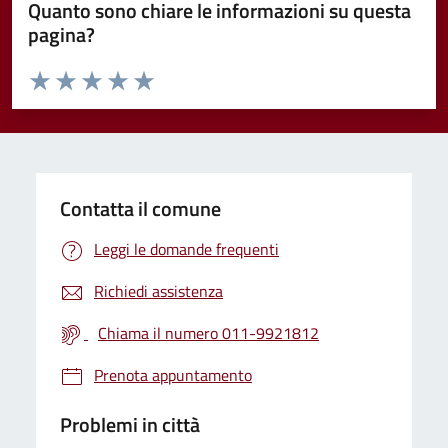
Quanto sono chiare le informazioni su questa
pagina?
Valuta da 1 a 5 stelle la pagina
Valuta 1 stelle su 5
Valuta 2 stelle su 5
Valuta 3 stelle su 5
Valuta 4 stelle su 5
Valuta 5 stelle su 5
Contatta il comune
Leggi le domande frequenti
Richiedi assistenza
Chiama il numero 011-9921812
Prenota appuntamento
Problemi in città