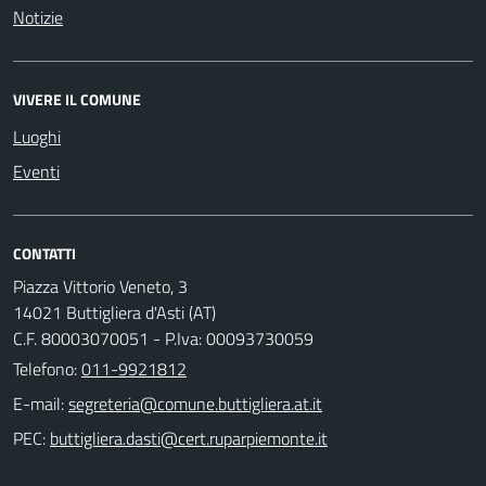
Notizie
VIVERE IL COMUNE
Luoghi
Eventi
CONTATTI
Piazza Vittorio Veneto, 3
14021 Buttigliera d'Asti (AT)
C.F. 80003070051 - P.Iva: 00093730059
Telefono:
011-9921812
E-mail:
PEC: