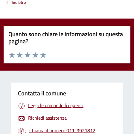
Indietro
Quanto sono chiare le informazioni su questa
pagina?
Valuta da 1 a 5 stelle la pagina
Valuta 1 stelle su 5
Valuta 2 stelle su 5
Valuta 3 stelle su 5
Valuta 4 stelle su 5
Valuta 5 stelle su 5
Contatta il comune
Leggi le domande frequenti
Richiedi assistenza
Chiama il numero 011-9921812