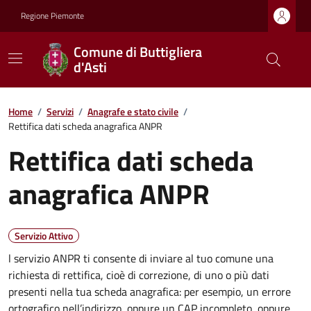
Regione Piemonte
Comune di Buttigliera
d'Asti
Home
/
Servizi
/
Anagrafe e stato civile
/
Rettifica dati scheda anagrafica ANPR
Rettifica dati scheda
anagrafica ANPR
Servizio Attivo
l servizio ANPR ti consente di inviare al tuo comune una
richiesta di rettifica, cioè di correzione, di uno o più dati
presenti nella tua scheda anagrafica: per esempio, un errore
ortografico nell’indirizzo, oppure un CAP incompleto, oppure