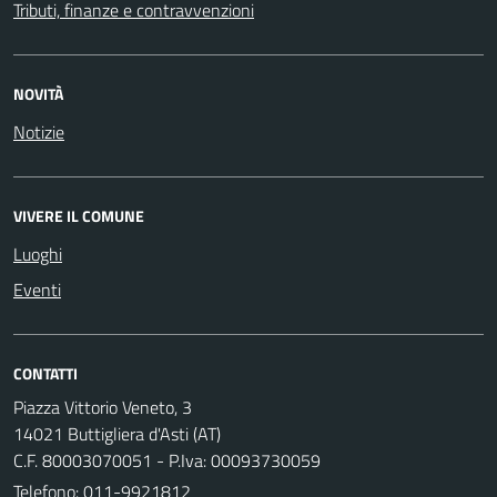
Tributi, finanze e contravvenzioni
NOVITÀ
Notizie
VIVERE IL COMUNE
Luoghi
Eventi
CONTATTI
Piazza Vittorio Veneto, 3
14021 Buttigliera d'Asti (AT)
C.F. 80003070051 - P.Iva: 00093730059
Telefono:
011-9921812