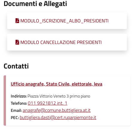
Documenti e Allegati
MODULO_ISCRIZIONE_ALBO_PRESIDENTI
MODULO CANCELLAZIONE PRESIDENTI
Contatti
Ufficio anagrafe, Stato Civile, elettorale, leva
Indirizzo:
Piazza Vittorio Veneto 3 primo piano
011 9921812 int. 1
Telefono:
anagrafe@comune.buttigliera.at.it
Email:
buttigliera.dasti@cert.ruparpiemonte.it
PEC: