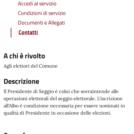
Accedi al servizio
Condizioni di servizio
Documenti e Allegati
Contatti
A chi è rivolto
Agli elettori del Comune
Descrizione
Il Presidente di Seggio è colui che sovraintende alle
operazioni elettorali del seggio elettorale. L'iscrizione
all'Albo è condizione necessaria per essere nominati in
qualità di Presidente in occasione delle elezioni.