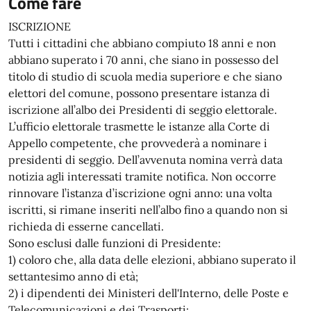
Come fare
ISCRIZIONE
Tutti i cittadini che abbiano compiuto 18 anni e non
abbiano superato i 70 anni, che siano in possesso del
titolo di studio di scuola media superiore e che siano
elettori del comune, possono presentare istanza di
iscrizione all’albo dei Presidenti di seggio elettorale.
L’ufficio elettorale trasmette le istanze alla Corte di
Appello competente, che provvederà a nominare i
presidenti di seggio. Dell’avvenuta nomina verrà data
notizia agli interessati tramite notifica. Non occorre
rinnovare l’istanza d’iscrizione ogni anno: una volta
iscritti, si rimane inseriti nell’albo fino a quando non si
richieda di esserne cancellati.
Sono esclusi dalle funzioni di Presidente:
1) coloro che, alla data delle elezioni, abbiano superato il
settantesimo anno di età;
2) i dipendenti dei Ministeri dell'Interno, delle Poste e
Telecomunicazioni e dei Trasporti;