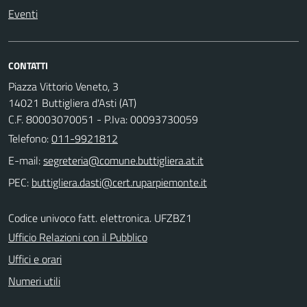
Eventi
CONTATTI
Piazza Vittorio Veneto, 3
14021 Buttigliera d'Asti (AT)
C.F. 80003070051 - P.Iva: 00093730059
Telefono:
011-9921812
E-mail:
PEC:
Codice univoco fatt. elettronica. UFZBZ1
Ufficio Relazioni con il Pubblico
Uffici e orari
Numeri utili