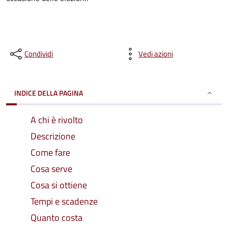
Condividi
Vedi azioni
INDICE DELLA PAGINA
A chi è rivolto
Descrizione
Come fare
Cosa serve
Cosa si ottiene
Tempi e scadenze
Quanto costa