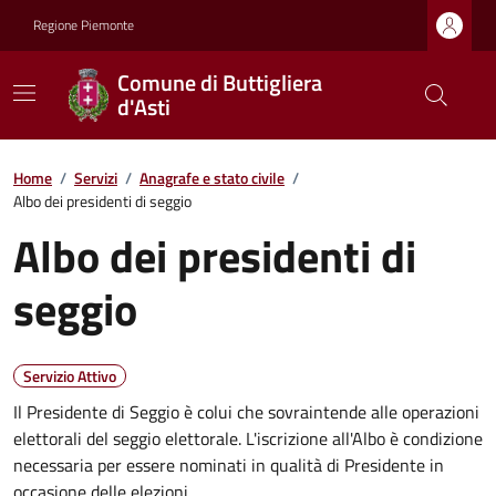
Regione Piemonte
Comune di Buttigliera
d'Asti
Home
/
Servizi
/
Anagrafe e stato civile
/
Albo dei presidenti di seggio
Albo dei presidenti di
seggio
Servizio Attivo
Il Presidente di Seggio è colui che sovraintende alle operazioni
elettorali del seggio elettorale. L'iscrizione all'Albo è condizione
necessaria per essere nominati in qualità di Presidente in
occasione delle elezioni.