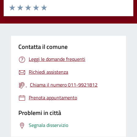
Valuta da 1 a 5 stelle la pagina
Valuta 1 stelle su 5
Valuta 2 stelle su 5
Valuta 3 stelle su 5
Valuta 4 stelle su 5
Valuta 5 stelle su 5
Contatta il comune
Leggi le domande frequenti
Richiedi assistenza
Chiama il numero 011-9921812
Prenota appuntamento
Problemi in città
Segnala disservizio