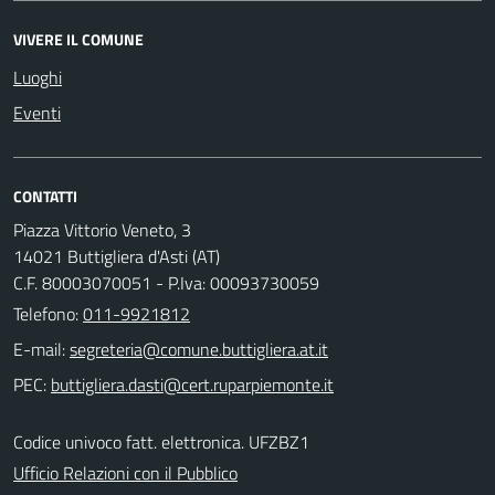
VIVERE IL COMUNE
Luoghi
Eventi
CONTATTI
Piazza Vittorio Veneto, 3
14021 Buttigliera d'Asti (AT)
C.F. 80003070051 - P.Iva: 00093730059
Telefono:
011-9921812
E-mail:
PEC:
Codice univoco fatt. elettronica. UFZBZ1
Ufficio Relazioni con il Pubblico