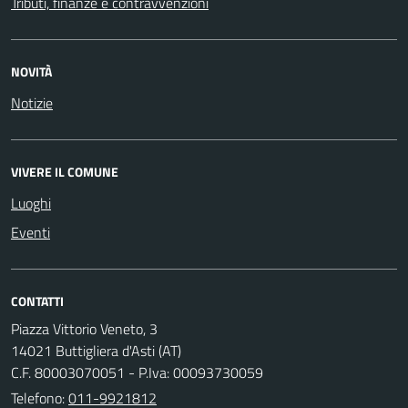
Tributi, finanze e contravvenzioni
NOVITÀ
Notizie
VIVERE IL COMUNE
Luoghi
Eventi
CONTATTI
Piazza Vittorio Veneto, 3
14021 Buttigliera d'Asti (AT)
C.F. 80003070051 - P.Iva: 00093730059
Telefono:
011-9921812