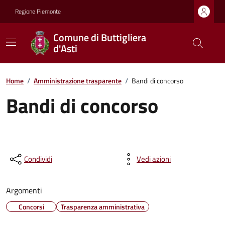
Regione Piemonte
Comune di Buttigliera
d'Asti
Home
/
Amministrazione trasparente
/
Bandi di concorso
Bandi di concorso
Condividi
Vedi azioni
Argomenti
Concorsi
Trasparenza amministrativa