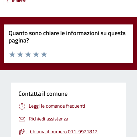
Indietro
Quanto sono chiare le informazioni su questa
pagina?
Valuta da 1 a 5 stelle la pagina
Valuta 1 stelle su 5
Valuta 2 stelle su 5
Valuta 3 stelle su 5
Valuta 4 stelle su 5
Valuta 5 stelle su 5
Contatta il comune
Leggi le domande frequenti
Richiedi assistenza
Chiama il numero 011-9921812