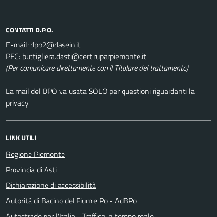
CONTATTI D.P.O.
E-mail:
PEC:
(Per comunicare direttamente con il Titolare del trattamento)
La mail del DPO va usata SOLO per questioni riguardanti la
privacy
LINK UTILI
Regione Piemonte
Provincia di Asti
Dichiarazione di accessibilità
Autorità di Bacino del Fiumie Po - AdBPo
Autostrade per l'Italia - Traffico in tempo reale