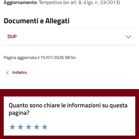
Aggiornamento:
Tempestivo (ex art. 8, d.lgs. n. 33/2013)
Documenti e Allegati
DUP
Pagina aggiornata il 15/01/2026 08:54
Indietro
Quanto sono chiare le informazioni su questa
pagina?
Valuta da 1 a 5 stelle la pagina
Valuta 1 stelle su 5
Valuta 2 stelle su 5
Valuta 3 stelle su 5
Valuta 4 stelle su 5
Valuta 5 stelle su 5