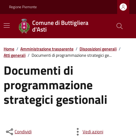
Regione Piemonte
Comune di Buttigliera
d'Asti
Home
/
Amministrazione trasparente
/
Disposizioni generali
/
Atti generali
/
Documenti di programmazione strategici ge...
Documenti di
programmazione
strategici gestionali
Condividi
Vedi azioni