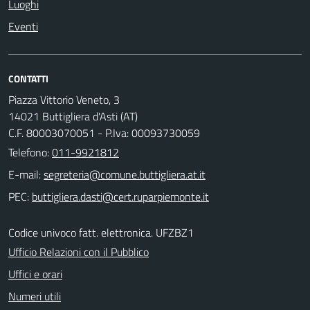
Luoghi
Eventi
CONTATTI
Piazza Vittorio Veneto, 3
14021 Buttigliera d'Asti (AT)
C.F. 80003070051 - P.Iva: 00093730059
Telefono:
011-9921812
E-mail:
PEC:
Codice univoco fatt. elettronica. UFZBZ1
Ufficio Relazioni con il Pubblico
Uffici e orari
Numeri utili