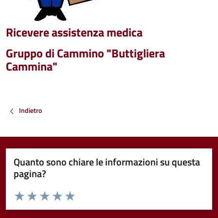
Ricevere assistenza medica
Gruppo di Cammino "Buttigliera
Cammina"
Indietro
Quanto sono chiare le informazioni su questa
pagina?
Valuta da 1 a 5 stelle la pagina
Valuta 1 stelle su 5
Valuta 2 stelle su 5
Valuta 3 stelle su 5
Valuta 4 stelle su 5
Valuta 5 stelle su 5