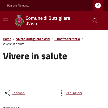
Regione Piemonte
Comune di Buttigliera
d'Asti
Home
/
Vivere Buttigliera d'Asti
/
Il nostro territorio
/
Vivere in salute
Vivere in salute
Condividi
Vedi azioni