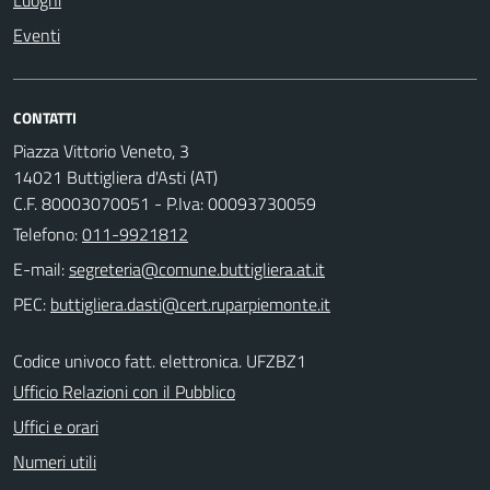
Eventi
CONTATTI
Piazza Vittorio Veneto, 3
14021 Buttigliera d'Asti (AT)
C.F. 80003070051 - P.Iva: 00093730059
Telefono:
011-9921812
E-mail:
PEC:
Codice univoco fatt. elettronica. UFZBZ1
Ufficio Relazioni con il Pubblico
Uffici e orari
Numeri utili