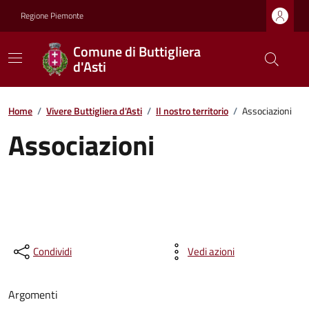
Regione Piemonte
Comune di Buttigliera
d'Asti
Home
/
Vivere Buttigliera d'Asti
/
Il nostro territorio
/
Associazioni
Associazioni
Condividi
Vedi azioni
Argomenti