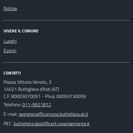
Notizie
VIVERE IL COMUNE
Luoghi
Eventi
CONTATTI
Piazza Vittorio Veneto, 3
14021 Buttigliera d'Asti (AT)
C.F. 80003070051 - P.Iva: 00093730059
Telefono:
011-9921812
E-mail:
PEC: