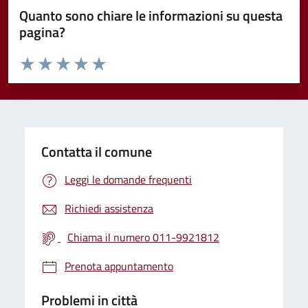
Quanto sono chiare le informazioni su questa
pagina?
Valuta da 1 a 5 stelle la pagina
Valuta 1 stelle su 5
Valuta 2 stelle su 5
Valuta 3 stelle su 5
Valuta 4 stelle su 5
Valuta 5 stelle su 5
Contatta il comune
Leggi le domande frequenti
Richiedi assistenza
Chiama il numero 011-9921812
Prenota appuntamento
Problemi in città