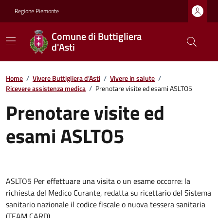
Regione Piemonte
Comune di Buttigliera
d'Asti
Home
/
Vivere Buttigliera d'Asti
/
Vivere in salute
/
Ricevere assistenza medica
/
Prenotare visite ed esami ASLTO5
Prenotare visite ed
esami ASLTO5
ASLTO5 Per effettuare una visita o un esame occorre: la
richiesta del Medico Curante, redatta su ricettario del Sistema
sanitario nazionale il codice fiscale o nuova tessera sanitaria
(TEAM CARD).