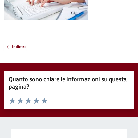
Indietro
Quanto sono chiare le informazioni su questa
pagina?
Valuta da 1 a 5 stelle la pagina
Valuta 1 stelle su 5
Valuta 2 stelle su 5
Valuta 3 stelle su 5
Valuta 4 stelle su 5
Valuta 5 stelle su 5