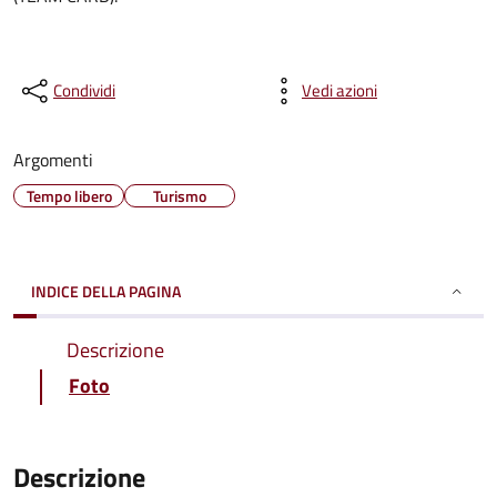
Condividi
Vedi azioni
Argomenti
Tempo libero
Turismo
INDICE DELLA PAGINA
Descrizione
Foto
Descrizione