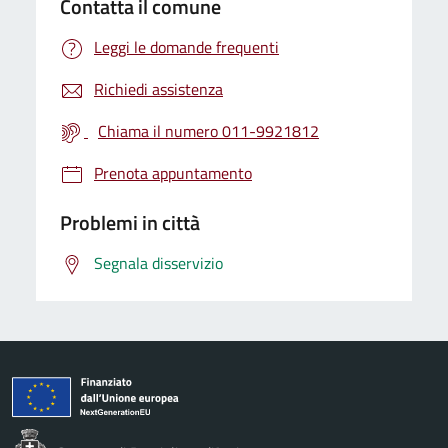
Contatta il comune
Leggi le domande frequenti
Richiedi assistenza
Chiama il numero 011-9921812
Prenota appuntamento
Problemi in città
Segnala disservizio