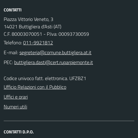
CONTATTI
Piazza Vittorio Veneto, 3
14021 Buttigliera d'Asti (AT)
C.F. 80003070051 - P.Iva: 00093730059
Telefono:
011-9921812
E-mail:
PEC:
Codice univoco fatt. elettronica. UFZBZ1
Ufficio Relazioni con il Pubblico
Uffici e orari
Numeri utili
CONTATTI D.P.O.