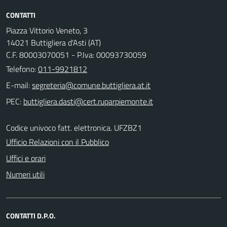
CONTATTI
Piazza Vittorio Veneto, 3
14021 Buttigliera d'Asti (AT)
C.F. 80003070051 - P.Iva: 00093730059
Telefono:
011-9921812
E-mail:
PEC:
Codice univoco fatt. elettronica. UFZBZ1
Ufficio Relazioni con il Pubblico
Uffici e orari
Numeri utili
CONTATTI D.P.O.