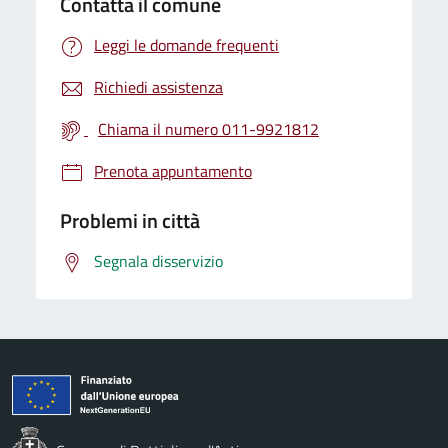
Contatta il comune
Leggi le domande frequenti
Richiedi assistenza
Chiama il numero 011-9921812
Prenota appuntamento
Problemi in città
Segnala disservizio