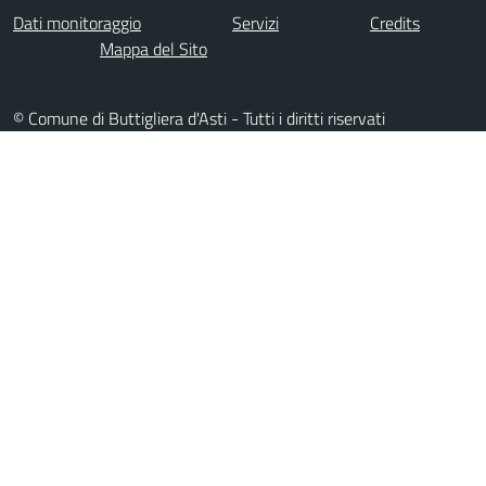
Dati monitoraggio
Servizi
Credits
Mappa del Sito
© Comune di Buttigliera d'Asti - Tutti i diritti riservati