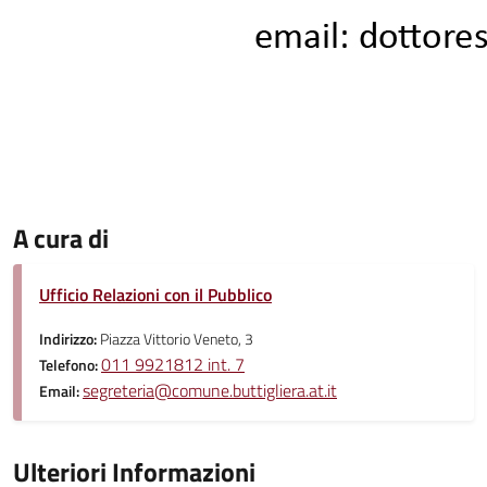
A cura di
Ufficio Relazioni con il Pubblico
Indirizzo:
Piazza Vittorio Veneto, 3
011 9921812 int. 7
Telefono:
segreteria@comune.buttigliera.at.it
Email:
Ulteriori Informazioni