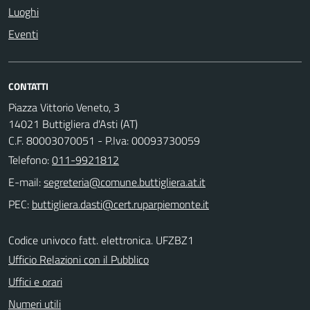
Luoghi
Eventi
CONTATTI
Piazza Vittorio Veneto, 3
14021 Buttigliera d'Asti (AT)
C.F. 80003070051 - P.Iva: 00093730059
Telefono:
011-9921812
E-mail:
PEC:
Codice univoco fatt. elettronica. UFZBZ1
Ufficio Relazioni con il Pubblico
Uffici e orari
Numeri utili