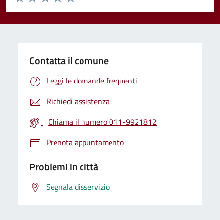
Valuta 1 stelle su 5
Valuta 2 stelle su 5
Valuta 3 stelle su 5
Valuta 4 stelle su 5
Valuta 5 stelle su 5
Contatta il comune
Leggi le domande frequenti
Richiedi assistenza
Chiama il numero 011-9921812
Prenota appuntamento
Problemi in città
Segnala disservizio