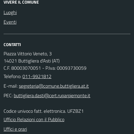
VIVERE IL COMUNE
Luoghi
Eventi
CONTATTI
Piazza Vittorio Veneto, 3
14021 Buttigliera d'Asti (AT)
C.F. 80003070051 - P.Iva: 00093730059
Telefono:
011-9921812
E-mail:
PEC:
Codice univoco fatt. elettronica. UFZBZ1
Ufficio Relazioni con il Pubblico
Uffici e orari