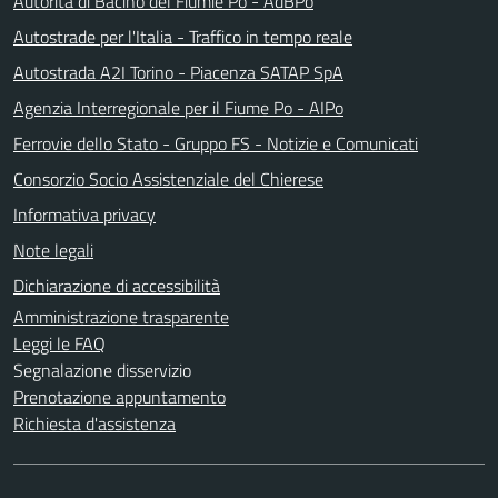
Autorità di Bacino del Fiumie Po - AdBPo
Autostrade per l'Italia - Traffico in tempo reale
Autostrada A2I Torino - Piacenza SATAP SpA
Agenzia Interregionale per il Fiume Po - AIPo
Ferrovie dello Stato - Gruppo FS - Notizie e Comunicati
Consorzio Socio Assistenziale del Chierese
Informativa privacy
Note legali
Dichiarazione di accessibilità
Amministrazione trasparente
Leggi le FAQ
Segnalazione disservizio
Prenotazione appuntamento
Richiesta d'assistenza